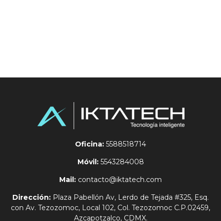
Oficina:
5588518714
Móvil:
5543284008
Mail:
contacto@iktatech.com
Dirección:
Plaza Pabellón Av, Lerdo de Tejada #325, Esq.
con Av. Tezozomoc, Local 102, Col. Tezozomoc C.P.02459,
Azcapotzalco, CDMX.