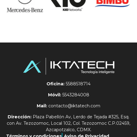
Oficina:
5588518714
Móvil:
5543284008
Mail:
contacto@iktatech.com
Dirección:
Plaza Pabellón Av, Lerdo de Tejada #325, Esq.
con Av. Tezozomoc, Local 102, Col. Tezozomoc C.P.02459,
Azcapotzalco, CDMX.
Términos y condiciones
Aviso de Privacidad