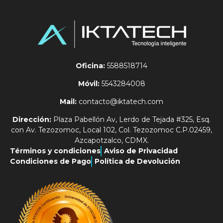
Oficina:
5588518714
Móvil:
5543284008
Mail:
contacto@iktatech.com
Dirección:
Plaza Pabellón Av, Lerdo de Tejada #325, Esq.
con Av. Tezozomoc, Local 102, Col. Tezozomoc C.P.02459,
Azcapotzalco, CDMX.
Términos y condiciones
Aviso de Privacidad
Condiciones de Pago
Política de Devolución