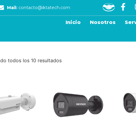
Mail:
contacto@iktatech.com
Inicio
Nosotros
Ser
do todos los 10 resultados