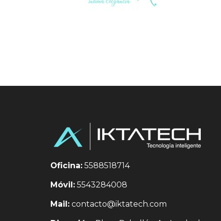
Oficina:
5588518714
Móvil:
5543284008
Mail:
contacto@iktatech.com