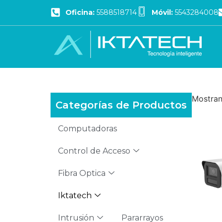
Oficina:
5588518714
Móvil:
5543284008
Mostran
Categorías de Productos
Computadoras
Control de Acceso
Fibra Optica
Iktatech
Intrusión
Pararrayos