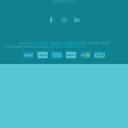
Telefonía IP
© 2026
IKTATECH
TODOS LOS DERECHOS RESERVADOS
Cuidosamente Creada Por
ECDISIS ESTUDIO