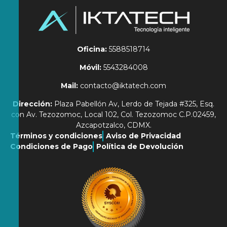
Oficina:
5588518714
Móvil:
5543284008
Mail:
contacto@iktatech.com
Dirección:
Plaza Pabellón Av, Lerdo de Tejada #325, Esq.
con Av. Tezozomoc, Local 102, Col. Tezozomoc C.P.02459,
Azcapotzalco, CDMX.
Términos y condiciones
Aviso de Privacidad
Condiciones de Pago
Política de Devolución