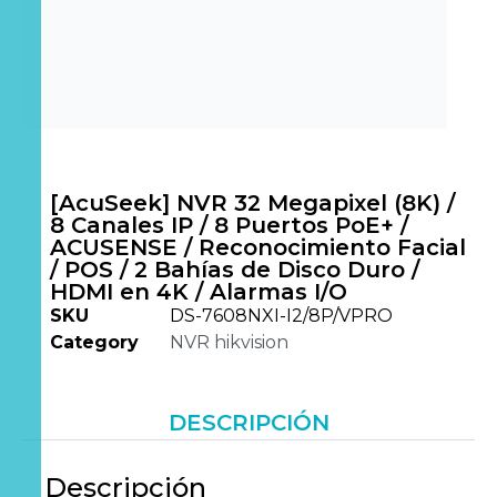
[AcuSeek] NVR 32 Megapixel (8K) /
8 Canales IP / 8 Puertos PoE+ /
ACUSENSE / Reconocimiento Facial
/ POS / 2 Bahías de Disco Duro /
HDMI en 4K / Alarmas I/O
SKU
DS-7608NXI-I2/8P/VPRO
Category
NVR hikvision
DESCRIPCIÓN
Descripción