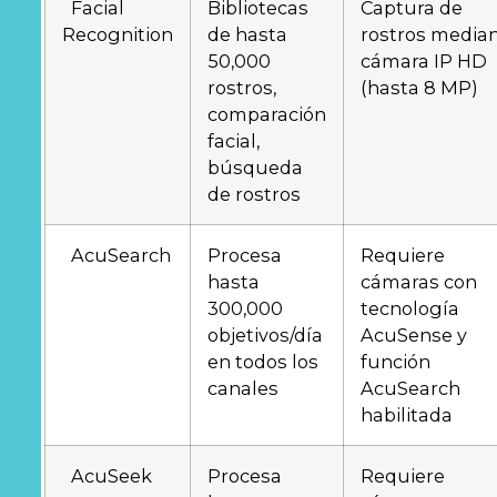
Facial
Bibliotecas
Captura de
Recognition
de hasta
rostros media
50,000
cámara IP HD
rostros,
(hasta 8 MP)
comparación
facial,
búsqueda
de rostros
AcuSearch
Procesa
Requiere
hasta
cámaras con
300,000
tecnología
objetivos/día
AcuSense y
en todos los
función
canales
AcuSearch
habilitada
AcuSeek
Procesa
Requiere