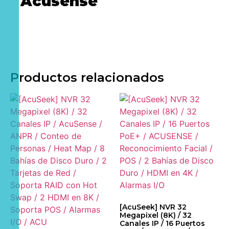
Acusense
Productos relacionados
[AcuSeek] NVR 32
Megapixel (8K) / 32
Canales IP / 16 Puertos