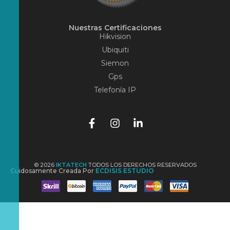
Nuestras Certificaciones
Hikvision
Ubiquiti
Siemon
Gps
Telefonía IP
© 2026
IKTATECH
TODOS LOS DERECHOS RESERVADOS
Cuidosamente Creada Por
ECDISIS ESTUDIO