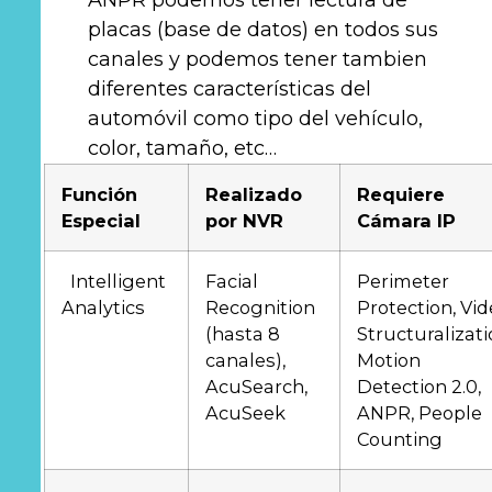
placas (base de datos) en todos sus
canales y podemos tener tambien
diferentes características del
automóvil como tipo del vehículo,
color, tamaño, etc…
Función
Realizado
Requiere
Especial
por NVR
Cámara IP
Intelligent
Facial
Perimeter
Analytics
Recognition
Protection, Vi
(hasta 8
Structuralizati
canales),
Motion
AcuSearch,
Detection 2.0,
AcuSeek
ANPR, People
Counting