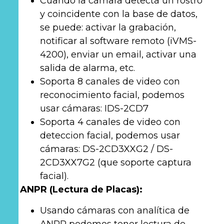
Cuando la cámara detecta un rostro
y coincidente con la base de datos,
se puede: activar la grabación,
notificar al software remoto (iVMS-
4200), enviar un email, activar una
salida de alarma, etc.
Soporta 8 canales de video con
reconocimiento facial, podemos
usar cámaras: IDS-2CD7
Soporta 4 canales de video con
deteccion facial, podemos usar
cámaras: DS-2CD3XXG2 / DS-
2CD3XX7G2 (que soporte captura
facial).
ANPR (Lectura de Placas):
Usando cámaras con analítica de
ANPR podemos tener lectura de