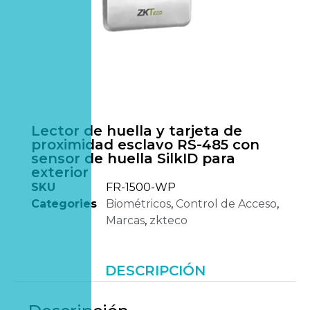
Lector de huella y tarjeta de
proximidad esclavo RS-485 con
sensor de huella SilkID para
exterior
SKU
FR-1500-WP
Categories
Biométricos
,
Control de Acceso
,
Marcas
,
zkteco
DESCRIPCIÓN