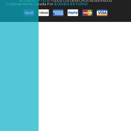
© 2026
IKTATECH
TODOS LOS DERECHOS RESERVADOS
Cuidosamente Creada Por
ECDISIS ESTUDIO