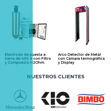
Electrodo de puesta a
Arco Detector de Metal
tierra de 400 A con Filtro
con Cámara termográfica
y Compuesto H2Ohm.
y Display
$
1,752.83
$
117,503.49
NUESTROS CLIENTES