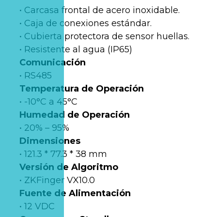
• Carcasa frontal de acero inoxidable.
• Caja de conexiones estándar.
• Cubierta protectora de sensor huellas.
• Resistente al agua (IP65)
Comunicación
• RS485
Temperatura de Operación
• -10°C a 45°C
Humedad de Operación
• 20% – 95%
Dimensiones
• 121.3 * 77.3 * 38 mm
Versión de Algoritmo
• ZKFinger VX10.0
Fuente de Alimentación
• 12 VDC