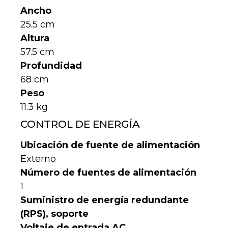
Ancho
25.5 cm
Altura
57.5 cm
Profundidad
68 cm
Peso
11.3 kg
CONTROL DE ENERGÍA
Ubicación de fuente de alimentación
Externo
Número de fuentes de alimentación
1
Suministro de energía redundante
(RPS), soporte
Voltaje de entrada AC