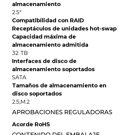
almacenamiento
2.5″
Compatibilidad con RAID
Receptáculos de unidades hot-swap
Capacidad máxima de
almacenamiento admitida
32 TB
Interfaces de disco de
almacenamiento soportados
SATA
Tamaños de almacenamiento en
disco soportados
2.5,M.2
APROBACIONES REGULADORAS
Acorde RoHS
CONTENIDO DEL EMBALAJE