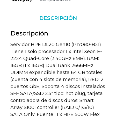
DESCRIPCIÓN
Descripción
Servidor HPE DL20 Gen10 (P17080-B21)
Tiene 1 solo procesador 1 x Intel Xeon E-
2224 Quad-Core (3.40GHz 8MB). RAM:
16GB (1 x 16GB) Dual Rank 2666MHz
UDIMM expandible hasta 64 GB totales
(cuenta con 4 slots de memoria), RED: 2
puertos GbE, Soporta 4 discos instalados
SFF SATA/SSD 2.5″ tipo: hot plug, tarjeta
controladora de discos duros: Smart
Array S100i controller (RAID 0/1/5/10)
SATA Only, Fuente : 1 x HPE 500W Flex