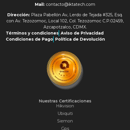
Mail:
contacto@iktatech.com
Dirección:
Plaza Pabellón Av, Lerdo de Tejada #325, Esq.
con Av. Tezozomoc, Local 102, Col. Tezozomoc C.P.02459,
Azcapotzalco, CDMX.
Términos y condiciones
Aviso de Privacidad
Condiciones de Pago
Política de Devolución
Nuestras Certificaciones
Hikvision
Ubiquiti
Siemon
Gps