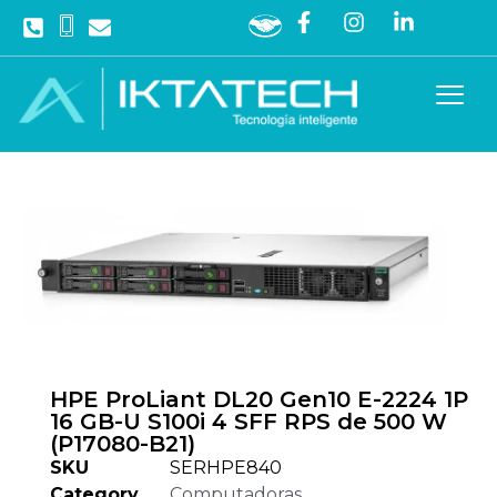
HPE ProLiant DL20 Gen10 E-2224 1P
16 GB-U S100i 4 SFF RPS de 500 W
(P17080-B21)
SKU
SERHPE840
Category
Computadoras