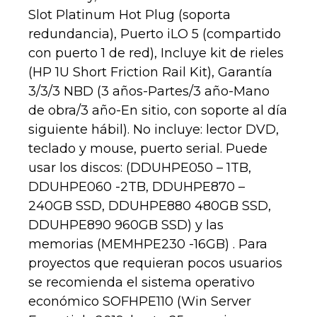
Slot Platinum Hot Plug (soporta
redundancia), Puerto iLO 5 (compartido
con puerto 1 de red), Incluye kit de rieles
(HP 1U Short Friction Rail Kit), Garantía
3/3/3 NBD (3 años-Partes/3 año-Mano
de obra/3 año-En sitio, con soporte al día
siguiente hábil). No incluye: lector DVD,
teclado y mouse, puerto serial. Puede
usar los discos: (DDUHPE050 – 1TB,
DDUHPE060 -2TB, DDUHPE870 –
240GB SSD, DDUHPE880 480GB SSD,
DDUHPE890 960GB SSD) y las
memorias (MEMHPE230 -16GB) . Para
proyectos que requieran pocos usuarios
se recomienda el sistema operativo
económico SOFHPE110 (Win Server