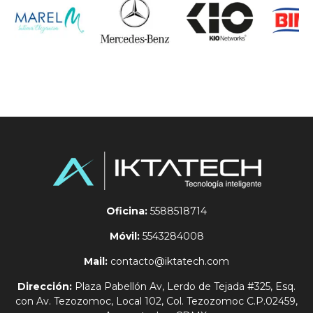
Oficina:
5588518714
Móvil:
5543284008
Mail:
contacto@iktatech.com
Dirección:
Plaza Pabellón Av, Lerdo de Tejada #325, Esq.
con Av. Tezozomoc, Local 102, Col. Tezozomoc C.P.02459,