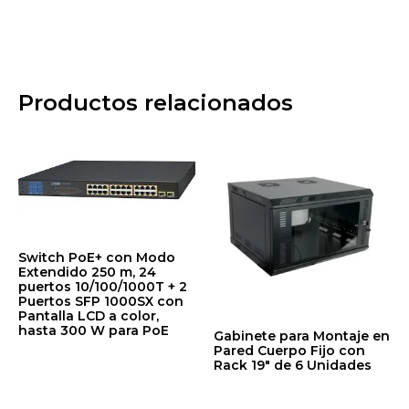
Productos relacionados
Switch PoE+ con Modo
Extendido 250 m, 24
puertos 10/100/1000T + 2
Puertos SFP 1000SX con
Pantalla LCD a color,
hasta 300 W para PoE
Gabinete para Montaje en
Pared Cuerpo Fijo con
$
8,276.81
Rack 19″ de 6 Unidades
$
240.78