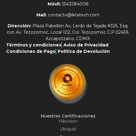
Móvil:
5543284008
Mail:
contacto@iktatech.com
Dirección:
Plaza Pabellón Av, Lerdo de Tejada #325, Esq.
con Av. Tezozomoc, Local 102, Col. Tezozomoc C.P.02459,
Azcapotzalco, CDMX.
Términos y condiciones
Aviso de Privacidad
Condiciones de Pago
Política de Devolución
Nuestras Certificaciones
Hikvision
Ubiquiti