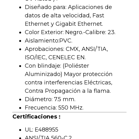
Diseñado para: Aplicaciones de
datos de alta velocidad, Fast
Ethernet y Gigabit Ethernet.
Color Exterior: Negro.-Calibre: 23.
Aislamiento:PVC.
Aprobaciones: CMX, ANSI/TIA,
ISO/IEC, CENELEC EN.
Con blindaje: (Poliéster
Aluminizado) Mayor protección
contra interferencias Eléctricas,
Contra Propagación a la flama.
Diámetro: 7.5 mm.
Frecuencia: 550 MHz.
Certificaciones :
UL: E488955
ANSI/TIA 560-C.2